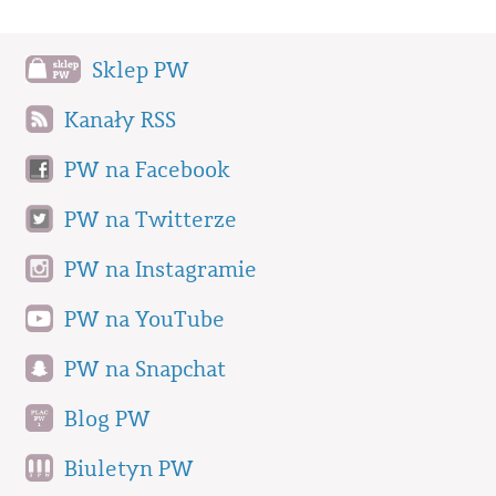
Sklep PW
Kanały RSS
PW na Facebook
PW na Twitterze
PW na Instagramie
PW na YouTube
PW na Snapchat
Blog PW
Biuletyn PW